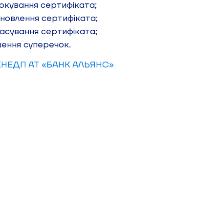
окування сертифіката;
новлення сертифіката;
асування сертифіката;
ення суперечок.
 КНЕДП АТ «БАНК АЛЬЯНС»