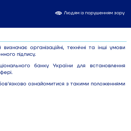
Людям із порушенням зору
значає організаційні, технічні та інші умови
нного підпису.
іонального банку України для встановлення
фері.
бов'язково ознайомитися з такими положеннями